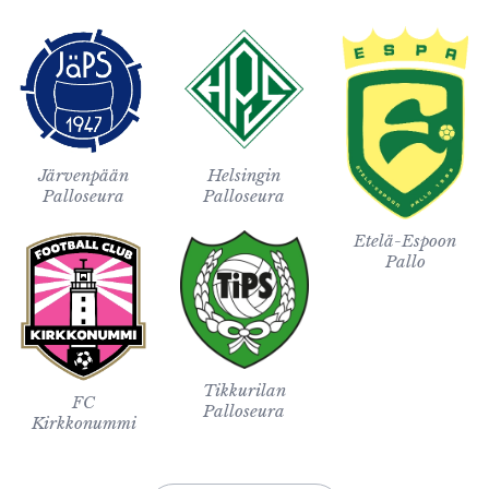
Järvenpään
Helsingin
Palloseura
Palloseura
Etelä-Espoon
Pallo
Tikkurilan
FC
Palloseura
Kirkkonummi