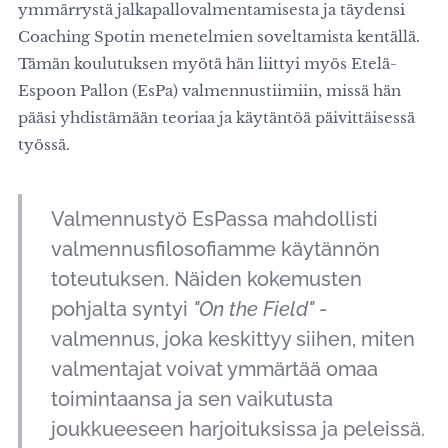
ymmärrystä jalkapallovalmentamisesta ja täydensi
Coaching Spotin menetelmien soveltamista kentällä.
Tämän koulutuksen myötä hän liittyi myös Etelä-
Espoon Pallon (EsPa) valmennustiimiin, missä hän
pääsi yhdistämään teoriaa ja käytäntöä päivittäisessä
työssä.
Valmennustyö EsPassa mahdollisti
valmennusfilosofiamme käytännön
toteutuksen. Näiden kokemusten
pohjalta syntyi
"On the Field"
-
valmennus, joka keskittyy siihen, miten
valmentajat voivat ymmärtää omaa
toimintaansa ja sen vaikutusta
joukkueeseen harjoituksissa ja peleissä.