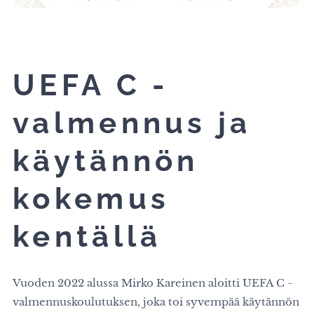
UEFA C -
valmennus ja
käytännön
kokemus
kentällä
Vuoden 2022 alussa Mirko Kareinen aloitti UEFA C -
valmennuskoulutuksen, joka toi syvempää käytännön