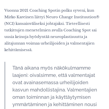
Vuonna 2021 Coaching Spotin polku syveni, kun
Mirko Kareinen liittyi Neuro Change Instituution®
(NCI) kansainväliseksi johtajaksi. Tieteellisesti
tutkittujen menetelmien avulla Coaching Spot sai
uusia keinoja hyödyntää neuroplastisuutta ja
alitajunnan voimaa urheilijoiden ja valmentajien
kehittämisessä.
Tänä aikana myös näkökulmamme
laajeni: oivalsimme, että valmentajat
ovat avainasemassa urheilijoiden
kasvun mahdollistajina. Valmentajien
oman toiminnan ja käyttäytymisen
ymmärtäminen ja kehittäminen nousi