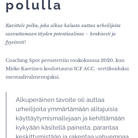
polulla
Kuvittele polku, joka alkaa halusta auttaa urheilijoita
saavuttamaan täyden potentiaalinsa – henkisesti ja
fyysisesti!
Coaching Spot perustettiin toukokuussa 2020, kun
Mirko Kareinen kouluttautui ICF ACC -sertifioiduksi
mentaalivalmentajaksi.
Alkuperäinen tavoite oli auttaa
urheilijoita ymmärtämään alitajuisia
käyttäytymismallejaan ja kehittämään
kykyään käsitellä paineita, parantaa
keskittymistään ja rakentaa vahvempaa