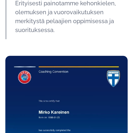
Erityisesti painotamme kehonkielen,
olemuksen ja vuorovaikutuksen
merkitystä pelaajien oppimisessa ja
suorituksessa.