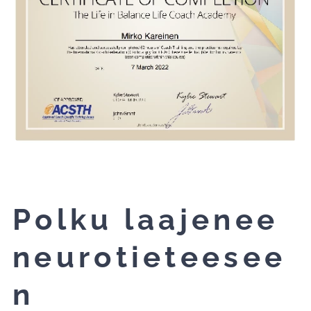
Polku laajenee
neurotieteesee
n