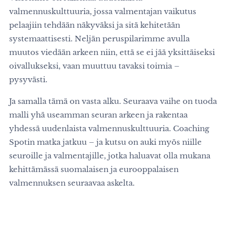
valmennuskulttuuria, jossa valmentajan vaikutus
pelaajiin tehdään näkyväksi ja sitä kehitetään
systemaattisesti. Neljän peruspilarimme avulla
muutos viedään arkeen niin, että se ei jää yksittäiseksi
oivallukseksi, vaan muuttuu tavaksi toimia –
pysyvästi.
Ja samalla tämä on vasta alku. Seuraava vaihe on tuoda
malli yhä useamman seuran arkeen ja rakentaa
yhdessä uudenlaista valmennuskulttuuria. Coaching
Spotin matka jatkuu – ja kutsu on auki myös niille
seuroille ja valmentajille, jotka haluavat olla mukana
kehittämässä suomalaisen ja eurooppalaisen
valmennuksen seuraavaa askelta.