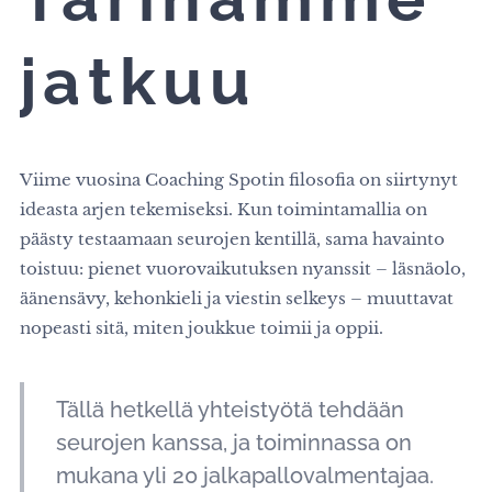
jatkuu
Viime vuosina Coaching Spotin filosofia on siirtynyt
ideasta arjen tekemiseksi. Kun toimintamallia on
päästy testaamaan seurojen kentillä, sama havainto
toistuu: pienet vuorovaikutuksen nyanssit – läsnäolo,
äänensävy, kehonkieli ja viestin selkeys – muuttavat
nopeasti sitä, miten joukkue toimii ja oppii.
Tällä hetkellä yhteistyötä tehdään
seurojen kanssa, ja toiminnassa on
mukana yli 20 jalkapallovalmentajaa.