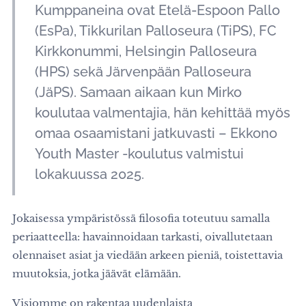
Kumppaneina ovat Etelä-Espoon Pallo
(EsPa), Tikkurilan Palloseura (TiPS), FC
Kirkkonummi, Helsingin Palloseura
(HPS) sekä Järvenpään Palloseura
(JäPS). Samaan aikaan kun Mirko
koulutaa valmentajia, hän kehittää myös
omaa osaamistani jatkuvasti – Ekkono
Youth Master -koulutus valmistui
lokakuussa 2025.
Jokaisessa ympäristössä filosofia toteutuu samalla
periaatteella: havainnoidaan tarkasti, oivallutetaan
olennaiset asiat ja viedään arkeen pieniä, toistettavia
muutoksia, jotka jäävät elämään.
Visiomme on rakentaa uudenlaista