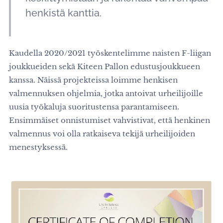
henkistä kanttia.
Kaudella 2020/2021 työskentelimme naisten F-liigan
joukkueiden sekä Kiteen Pallon edustusjoukkueen
kanssa. Näissä projekteissa loimme henkisen
valmennuksen ohjelmia, jotka antoivat urheilijoille
uusia työkaluja suoritustensa parantamiseen.
Ensimmäiset onnistumiset vahvistivat, että henkinen
valmennus voi olla ratkaiseva tekijä urheilijoiden
menestyksessä.