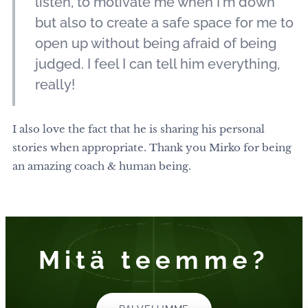
listen, to motivate me when I'm down
but also to create a safe space for me to
open up without being afraid of being
judged. I feel I can tell him everything,
really!
I also love the fact that he is sharing his personal
stories when appropriate. Thank you Mirko for being
an amazing coach & human being.
Mitä teemme?