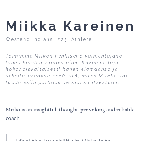
Miikka Kareinen
Westend Indians, #23, Athlete
Toimimme Miikan henkisenä valmentajana
lähes kahden vuoden ajan. Kävimme läpi
kokonaisvaltaisesti hänen elämäänsä ja
urheilu-uraansa sekä sitä, miten Miikka voi
tuoda esiin parhaan versionsa itsestään.
Mirko is an insightful, thought-provoking and reliable
coach.