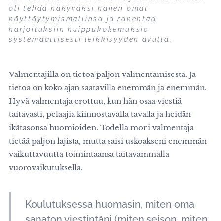
oli tehdä näkyväksi hänen omat
käyttäytymismallinsa ja rakentaa
harjoituksiin huippukokemuksia
systemaattisesti leikkisyyden avulla.
Valmentajilla on tietoa paljon valmentamisesta. Ja
tietoa on koko ajan saatavilla enemmän ja enemmän.
Hyvä valmentaja erottuu, kun hän osaa viestiä
taitavasti, pelaajia kiinnostavalla tavalla ja heidän
ikätasonsa huomioiden. Todella moni valmentaja
tietää paljon lajista, mutta saisi uskoakseni enemmän
vaikuttavuutta toimintaansa taitavammalla
vuorovaikutuksella.
Koulutuksessa huomasin, miten oma
sanaton viestintäni (miten seison, miten