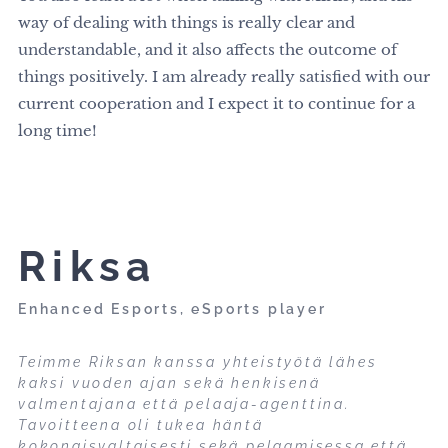
way of dealing with things is really clear and
understandable, and it also affects the outcome of
things positively. I am already really satisfied with our
current cooperation and I expect it to continue for a
long time!
Riksa
Enhanced Esports, eSports player
Teimme Riksan kanssa yhteistyötä lähes
kaksi vuoden ajan sekä henkisenä
valmentajana että pelaaja-agenttina.
Tavoitteena oli tukea häntä
kokonaisvaltaisesti sekä pelaamisessa että