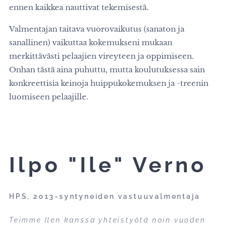
ennen kaikkea nauttivat tekemisestä.
Valmentajan taitava vuorovaikutus (sanaton ja
sanallinen) vaikuttaa kokemukseni mukaan
merkittävästi pelaajien vireyteen ja oppimiseen.
Onhan tästä aina puhuttu, mutta koulutuksessa sain
konkreettisia keinoja huippukokemuksen ja -treenin
luomiseen pelaajille.
Ilpo "Ile" Verno
HPS, 2013-syntyneiden vastuuvalmentaja
Teimme Ilen kanssa yhteistyötä noin vuoden