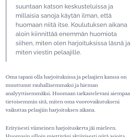
suuntaan katson keskusteluissa ja
millaisia sanoja käytän ilman, että
huomaan niitä itse. Koulutuksen aikana
aloin kiinnittää enemmän huomiota
siihen, miten olen harjoituksissa läsnä ja
miten viestin pelaajille.
Oma tapani olla harjoituksissa ja pelaajien kanssa on
muuttunut rauhallisemmaksi ja hieman
analyyttisemmäksi. Huomaan tarkastelevani aiempaa
tietoisemmin sitä, miten oma vuorovaikutukseni
vaikuttaa pelaajiin harjoituksen aikana.
Erityisesti viimeinen harjoituskerta jäi mieleen.
Huomasin silloin miettiväni aktiivisesti niitä asioita,