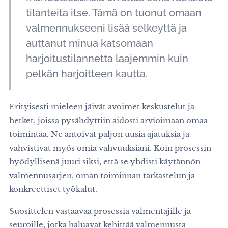
tilanteita itse. Tämä on tuonut omaan
valmennukseeni lisää selkeyttä ja
auttanut minua katsomaan
harjoitustilannetta laajemmin kuin
pelkän harjoitteen kautta.
Erityisesti mieleen jäivät avoimet keskustelut ja
hetket, joissa pysähdyttiin aidosti arvioimaan omaa
toimintaa. Ne antoivat paljon uusia ajatuksia ja
vahvistivat myös omia vahvuuksiani. Koin prosessin
hyödyllisenä juuri siksi, että se yhdisti käytännön
valmennusarjen, oman toiminnan tarkastelun ja
konkreettiset työkalut.
Suosittelen vastaavaa prosessia valmentajille ja
seuroille, jotka haluavat kehittää valmennusta