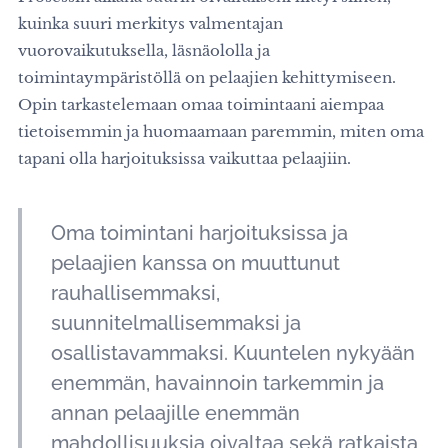
kuinka suuri merkitys valmentajan
vuorovaikutuksella, läsnäololla ja
toimintaympäristöllä on pelaajien kehittymiseen.
Opin tarkastelemaan omaa toimintaani aiempaa
tietoisemmin ja huomaamaan paremmin, miten oma
tapani olla harjoituksissa vaikuttaa pelaajiin.
Oma toimintani harjoituksissa ja
pelaajien kanssa on muuttunut
rauhallisemmaksi,
suunnitelmallisemmaksi ja
osallistavammaksi. Kuuntelen nykyään
enemmän, havainnoin tarkemmin ja
annan pelaajille enemmän
mahdollisuuksia oivaltaa sekä ratkaista