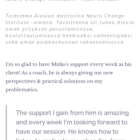
Toimimme Alexian mentorina Neuro Change
Institute -aikana. Tavoitteena oli tukea Alexia
oman yrityksen perustamisessa,
kouluttautumisessa henkiseksi valmentajaksi
sekä oman asiakaskunnan rakentamisessa.
I'm so glad to have Mirko's support every week as his
client! As a coach, he is always giving me new
perspectives & practical solutions on my
problematics.
The support I gain from him is amazing
and every week I'm looking forward to
have our session. He knows how to