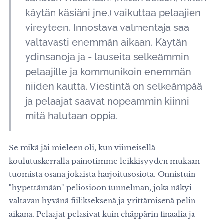
käytän käsiäni jne.) vaikuttaa pelaajien
vireyteen. Innostava valmentaja saa
valtavasti enemmän aikaan. Käytän
ydinsanoja ja - lauseita selkeämmin
pelaajille ja kommunikoin enemmän
niiden kautta. Viestintä on selkeämpää
ja pelaajat saavat nopeammin kiinni
mitä halutaan oppia.
Se mikä jäi mieleen oli, kun viimeisellä
koulutuskerralla painotimme leikkisyyden mukaan
tuomista osana jokaista harjoitusosiota. Onnistuin
"hypettämään" peliosioon tunnelman, joka näkyi
valtavan hyvänä fiilikseksenä ja yrittämisenä pelin
aikana. Pelaajat pelasivat kuin chäppärin finaalia ja