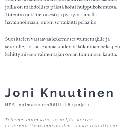
joilla on mahdollista päästä kohti huippukokemusta.
Toteutin niitä tietoisesti ja pystyin samalla
havainnoimaan, miten se vaikutti pelaajiin.
Suosittelen vastaavaa kokemusta valmentajille ja
seuroille, koska se antaa uuden näkökulman pelaajien
kehittymiseen valmentajan oman toiminnan kautta.
Joni Knuutinen
HPS, Valmennuspäällikkö (pojat)
Teimme Jonin kanssa neljän kerran
observointikokonaisuuden, jonka tavoitteena