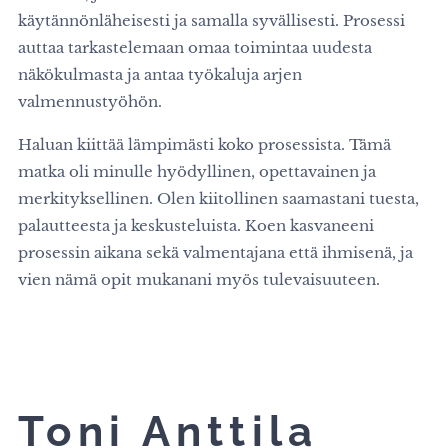
käytännönläheisesti ja samalla syvällisesti. Prosessi
auttaa tarkastelemaan omaa toimintaa uudesta
näkökulmasta ja antaa työkaluja arjen
valmennustyöhön.
Haluan kiittää lämpimästi koko prosessista. Tämä
matka oli minulle hyödyllinen, opettavainen ja
merkityksellinen. Olen kiitollinen saamastani tuesta,
palautteesta ja keskusteluista. Koen kasvaneeni
prosessin aikana sekä valmentajana että ihmisenä, ja
vien nämä opit mukanani myös tulevaisuuteen.
Toni Anttila