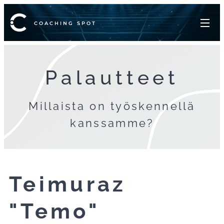
COACHING SPOT
Palautteet
Millaista on työskennellä
kanssamme?
Teimuraz
"Temo"