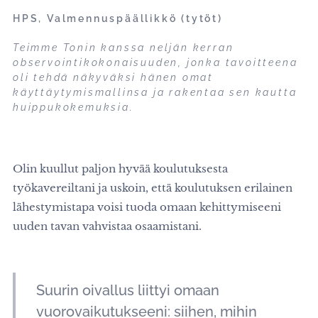
HPS, Valmennuspäällikkö (tytöt)
Teimme Tonin kanssa neljän kerran
observointikokonaisuuden, jonka tavoitteena
oli tehdä näkyväksi hänen omat
käyttäytymismallinsa ja rakentaa sen kautta
huippukokemuksia.
Olin kuullut paljon hyvää koulutuksesta
työkavereiltani ja uskoin, että koulutuksen erilainen
lähestymistapa voisi tuoda omaan kehittymiseeni
uuden tavan vahvistaa osaamistani.
Suurin oivallus liittyi omaan
vuorovaikutukseeni: siihen, mihin