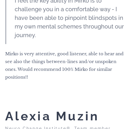
I feel the key ability in Mirko is to
challenge you in a comfortable way - I
have been able to pinpoint blindspots in
my own mental schemes throughout our
journey.
Mirko is very attentive, good listener, able to hear and
see also the things between-lines and/or unspoken
ones. Would recommend 100% Mirko for similar
positions!!
Alexia Muzin
Neuro Change Institute®, Team member