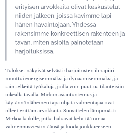
erityisen arvokkaita olivat keskustelut
niiden jälkeen, joissa kävimme läpi
hänen havaintojaan. Yhdessä
rakensimme konkreettisen rakenteen ja
tavan, miten asioita painotetaan
harjoituksissa.
Tulokset näkyivät selvästi: harjoitusten ilmapiiri
muuttui energisemmäksi ja dynaamisemmaksi, ja
sain selkeitä työkaluja, joilla voin puuttua tilanteisiin
oikealla tavalla. Mirkon asiantuntemus ja
käytännönläheinen tapa ohjata valmentajaa ovat
olleet erittäin arvokkaita. Suosittelen lämpimästi
Mirkoa kaikille, jotka haluavat kehittää omaa
valmennusviestintäänsä ja luoda joukkueeseen